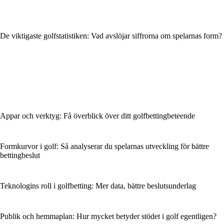
De viktigaste golfstatistiken: Vad avslöjar siffrorna om spelarnas form?
Appar och verktyg: Få överblick över ditt golfbettingbeteende
Formkurvor i golf: Så analyserar du spelarnas utveckling för bättre
bettingbeslut
Teknologins roll i golfbetting: Mer data, bättre beslutsunderlag
Publik och hemmaplan: Hur mycket betyder stödet i golf egentligen?