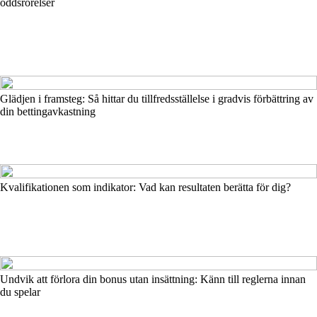
odds­rörelser
Glädjen i framsteg: Så hittar du tillfredsställelse i gradvis förbättring av
din bettingavkastning
Kvalifikationen som indikator: Vad kan resultaten berätta för dig?
Undvik att förlora din bonus utan insättning: Känn till reglerna innan
du spelar