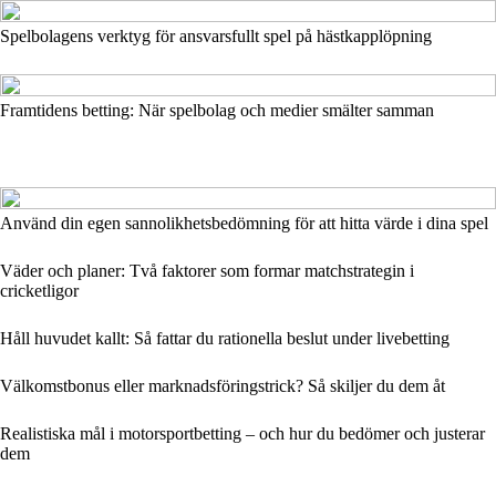
Spelbolagens verktyg för ansvarsfullt spel på hästkapplöpning
Framtidens betting: När spelbolag och medier smälter samman
Använd din egen sannolikhetsbedömning för att hitta värde i dina spel
Väder och planer: Två faktorer som formar matchstrategin i
cricketligor
Håll huvudet kallt: Så fattar du rationella beslut under livebetting
Välkomstbonus eller marknadsföringstrick? Så skiljer du dem åt
Realistiska mål i motorsportbetting – och hur du bedömer och justerar
dem