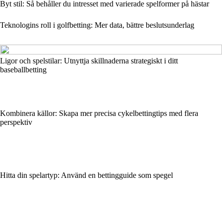
Byt stil: Så behåller du intresset med varierade spelformer på hästar
Teknologins roll i golfbetting: Mer data, bättre beslutsunderlag
Ligor och spelstilar: Utnyttja skillnaderna strategiskt i ditt
baseballbetting
Kombinera källor: Skapa mer precisa cykelbettingtips med flera
perspektiv
Hitta din spelartyp: Använd en bettingguide som spegel