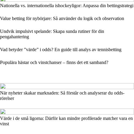
Nationella vs. internationella ishockeyligor: Anpassa din bettingstrategi
Value betting för nybörjare: Så använder du logik och observation
Undvik impulsivt spelande: Skapa sunda rutiner för din
pengahantering
Vad betyder ”värde” i odds? En guide till analys av tennisbetting
Populära hästar och vinstchanser – finns det ett samband?
När nyheter skakar marknaden: Så förstår och analyserar du odds­
rörelser
Värde i de små ligorna: Därför kan mindre profilerade matcher vara en
vinst