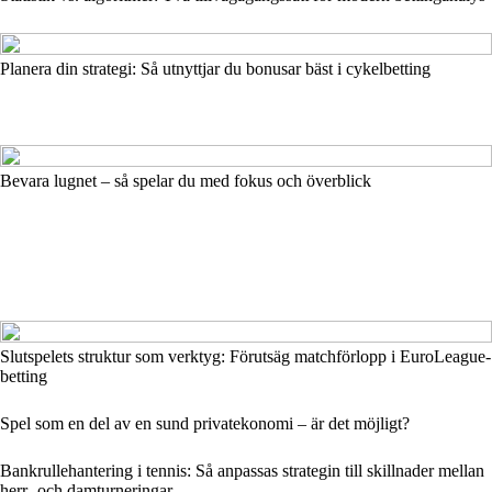
Planera din strategi: Så utnyttjar du bonusar bäst i cykelbetting
Bevara lugnet – så spelar du med fokus och överblick
Slutspelets struktur som verktyg: Förutsäg matchförlopp i EuroLeague-
betting
Spel som en del av en sund privatekonomi – är det möjligt?
Bankrullehantering i tennis: Så anpassas strategin till skillnader mellan
herr- och damturneringar