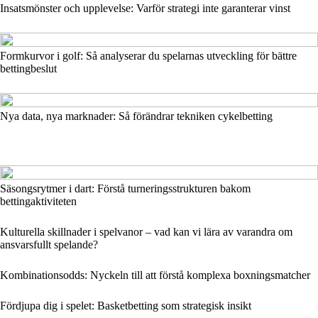
Insatsmönster och upplevelse: Varför strategi inte garanterar vinst
Formkurvor i golf: Så analyserar du spelarnas utveckling för bättre
bettingbeslut
Nya data, nya marknader: Så förändrar tekniken cykelbetting
Säsongsrytmer i dart: Förstå turneringsstrukturen bakom
bettingaktiviteten
Kulturella skillnader i spelvanor – vad kan vi lära av varandra om
ansvarsfullt spelande?
Kombinationsodds: Nyckeln till att förstå komplexa boxningsmatcher
Fördjupa dig i spelet: Basketbetting som strategisk insikt