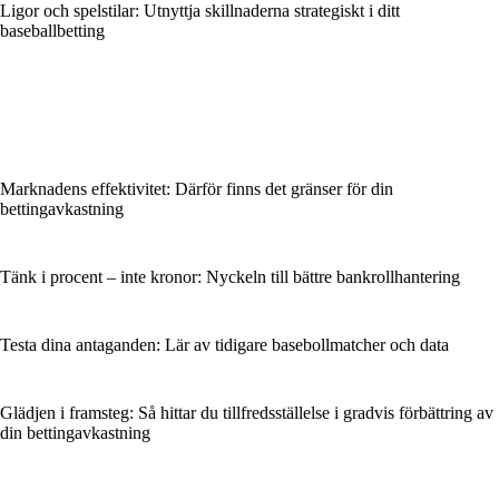
Ligor och spelstilar: Utnyttja skillnaderna strategiskt i ditt
baseballbetting
Marknadens effektivitet: Därför finns det gränser för din
bettingavkastning
Tänk i procent – inte kronor: Nyckeln till bättre bankrollhantering
Testa dina antaganden: Lär av tidigare basebollmatcher och data
Glädjen i framsteg: Så hittar du tillfredsställelse i gradvis förbättring av
din bettingavkastning