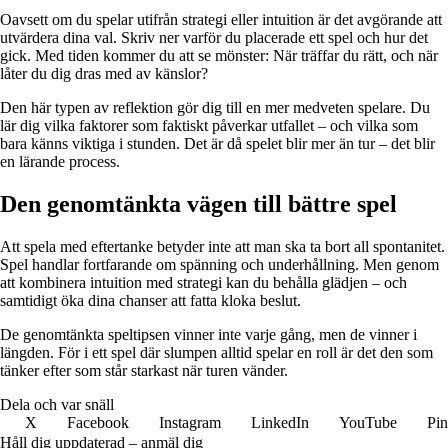
Oavsett om du spelar utifrån strategi eller intuition är det avgörande att
utvärdera dina val. Skriv ner varför du placerade ett spel och hur det
gick. Med tiden kommer du att se mönster: När träffar du rätt, och när
låter du dig dras med av känslor?
Den här typen av reflektion gör dig till en mer medveten spelare. Du
lär dig vilka faktorer som faktiskt påverkar utfallet – och vilka som
bara känns viktiga i stunden. Det är då spelet blir mer än tur – det blir
en lärande process.
Den genomtänkta vägen till bättre spel
Att spela med eftertanke betyder inte att man ska ta bort all spontanitet.
Spel handlar fortfarande om spänning och underhållning. Men genom
att kombinera intuition med strategi kan du behålla glädjen – och
samtidigt öka dina chanser att fatta kloka beslut.
De genomtänkta speltipsen vinner inte varje gång, men de vinner i
längden. För i ett spel där slumpen alltid spelar en roll är det den som
tänker efter som står starkast när turen vänder.
Dela och var snäll
X
Facebook
Instagram
LinkedIn
YouTube
Pin
Håll dig uppdaterad – anmäl dig