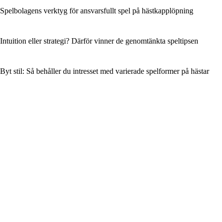
Spelbolagens verktyg för ansvarsfullt spel på hästkapplöpning
Intuition eller strategi? Därför vinner de genomtänkta speltipsen
Byt stil: Så behåller du intresset med varierade spelformer på hästar