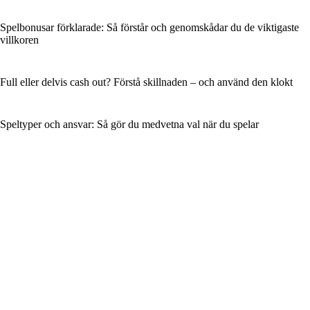
Spelbonusar förklarade: Så förstår och genomskådar du de viktigaste
villkoren
Full eller delvis cash out? Förstå skillnaden – och använd den klokt
Speltyper och ansvar: Så gör du medvetna val när du spelar