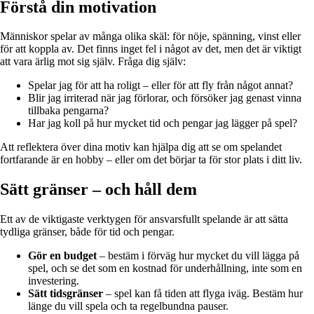
Förstå din motivation
Människor spelar av många olika skäl: för nöje, spänning, vinst eller
för att koppla av. Det finns inget fel i något av det, men det är viktigt
att vara ärlig mot sig själv. Fråga dig själv:
Spelar jag för att ha roligt – eller för att fly från något annat?
Blir jag irriterad när jag förlorar, och försöker jag genast vinna
tillbaka pengarna?
Har jag koll på hur mycket tid och pengar jag lägger på spel?
Att reflektera över dina motiv kan hjälpa dig att se om spelandet
fortfarande är en hobby – eller om det börjar ta för stor plats i ditt liv.
Sätt gränser – och håll dem
Ett av de viktigaste verktygen för ansvarsfullt spelande är att sätta
tydliga gränser, både för tid och pengar.
Gör en budget
– bestäm i förväg hur mycket du vill lägga på
spel, och se det som en kostnad för underhållning, inte som en
investering.
Sätt tidsgränser
– spel kan få tiden att flyga iväg. Bestäm hur
länge du vill spela och ta regelbundna pauser.