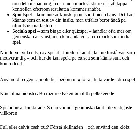
omedelbar spänning, men innebär också större risk att tappa
kontrollen eftersom resultaten kommer snabbt.
Sportspel
– kombinerar kunskap om sport med chans. Det kan
kännas som en test av din insikt, men utfallet beror ändå på
oförutsägbara faktorer.
Sociala spel
– som bingo eller quizspel – handlar ofta mer om
gemenskap än vinst, men kan ändå ge samma kick som andra
spel.
När du vet vilken typ av spel du föredrar kan du lättare förstå vad som
motiverar dig – och hur du kan spela på ett sätt som känns sunt och
kontrollerat.
Använd din egen sannolikhetsbedömning för att hitta värde i dina spel
Känn dina mönster: Bli mer medveten om ditt spelbeteende
Spelbonusar förklarade: Så förstår och genomskådar du de viktigaste
villkoren
Full eller delvis cash out? Förstå skillnaden – och använd den klokt